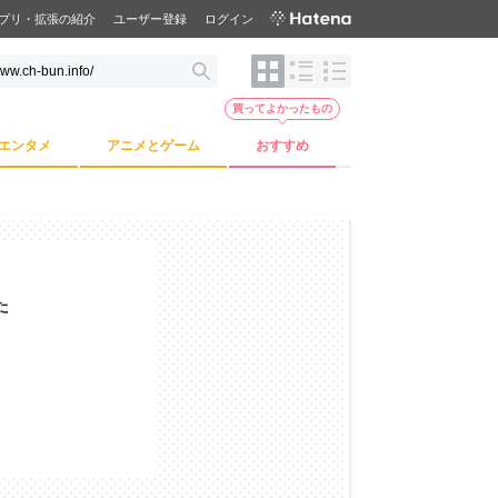
プリ・拡張の紹介
ユーザー登録
ログイン
買ってよかったもの
エンタメ
アニメとゲーム
おすすめ
た