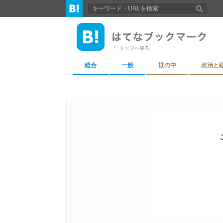
トップへ戻る
総合
一般
世の中
政治と