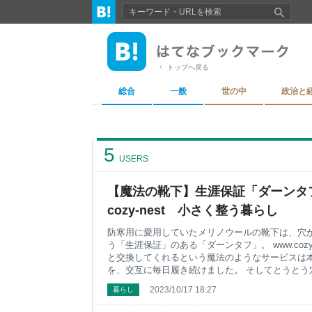
トップへ戻る
総合
一般
世の中
政治と
5
USERS
【魔法の靴下】生涯保証「ダーンタフ
cozy-nest 小さく整う暮らし
防寒用に愛用していたメリノウールの靴下は、穴
う「生涯保証」のある「ダーンタフ」。 www.cozy-
と交換してくれるという魔法のようなサービスは本
を、交互に毎日履き続けました。 そしてとうとう
下。 www.cozy-nest.net 手順通りに穴の空
2023/10/17 18:27
暮らし
そして、3週間ほど経ってこんなメールをいただき
ます。 交換希望品のご発送ありがとうございます