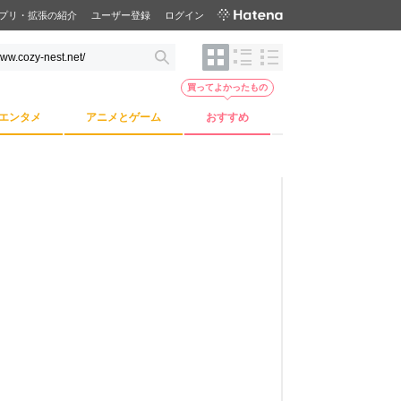
プリ・拡張の紹介
ユーザー登録
ログイン
買ってよかったもの
エンタメ
アニメとゲーム
おすすめ