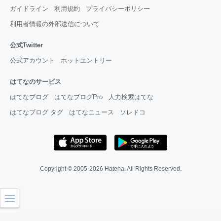
ガイドライン
利用規約
プライバシーポリシー
利用者情報の外部送信について
公式Twitter
公式アカウント
ホットエントリー
はてなのサービス
はてなブログ
はてなブログPro
人力検索はてな
はてなブログ タグ
はてなニュース
ソレドコ
Copyright © 2005-2026
Hatena
. All Rights Reserved.