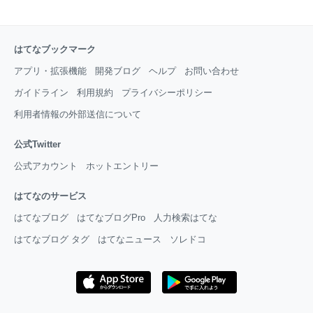
はてなブックマーク
アプリ・拡張機能
開発ブログ
ヘルプ
お問い合わせ
ガイドライン
利用規約
プライバシーポリシー
利用者情報の外部送信について
公式Twitter
公式アカウント
ホットエントリー
はてなのサービス
はてなブログ
はてなブログPro
人力検索はてな
はてなブログ タグ
はてなニュース
ソレドコ