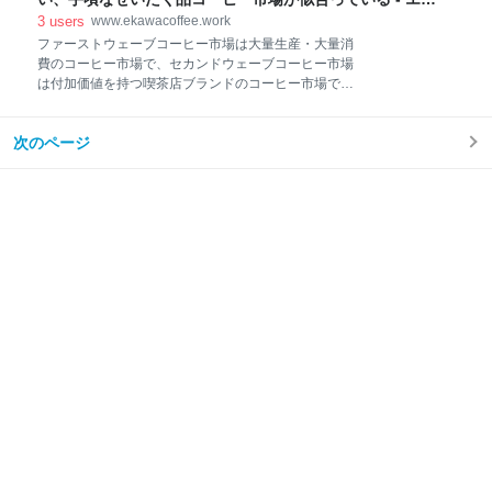
３０年以上の間、自家焙煎コーヒー豆の試飲では、和
ザーバッグ M 90枚入 出版社/メーカー: 旭化成ホームプ
ワ珈琲店のブログ
3
users
www.ekawacoffee.work
ロダクツ 発売日: 2015/08/06 メディア: ヘルスケア&ケ
ファーストウェーブコーヒー市場は大量生産・大量消
ア用品 この商品を含むブログを見る 焙煎コーヒー豆の
費のコーヒー市場で、セカンドウェーブコーヒー市場
冷蔵庫・冷凍庫保存にジップロックが必需品と知らな
は付加価値を持つ喫茶店ブランドのコーヒー市場で、
かった理由 焙煎コーヒー豆は時間・日数の経過ととも
サードウェーブコーヒー市場は少量生産・少量消費の
に劣化して行く 冷たくて(or涼しくて)暗い場所で保管
高級ブランドが闊歩するコーヒー市場だと理解してい
する ジップロックを使った焙煎コーヒー豆の保存方法
次のページ
ます。 昔ながらの零細小規模な珈琲屋 昔ながらの珈琲
(冷蔵庫、冷凍庫での・・・) 焙煎コーヒー豆の冷蔵
豆焙煎屋の生きる道 手頃なぜいたく品市場で生きて行
庫・冷凍庫保存に
く サードウェーブコーヒーに感謝しています 昔ながら
の零細小規模な珈琲屋 高齢(もうすぐ７０歳)と熟年(ア
ラカン)の夫婦２人で３０年近く零細生業商売を続けて
いる珈琲豆焙煎屋は、ファーストウェーブコーヒー市
場では生きていけません。焙煎コーヒー豆を大量生産
する能力も、大量生産した焙煎コーヒー豆を大量に売
り捌く営業力もありません。 セカンドウェーブコーヒ
ー市場とは縁が無くて、サードウェーブコーヒー市場
とも馴染めません。 サードウェーブコーヒーの、「コ
ーヒーは進