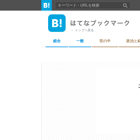
トップへ戻る
総合
一般
世の中
政治と