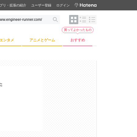
プリ・拡張の紹介
ユーザー登録
ログイン
買ってよかったもの
エンタメ
アニメとゲーム
おすすめ
た