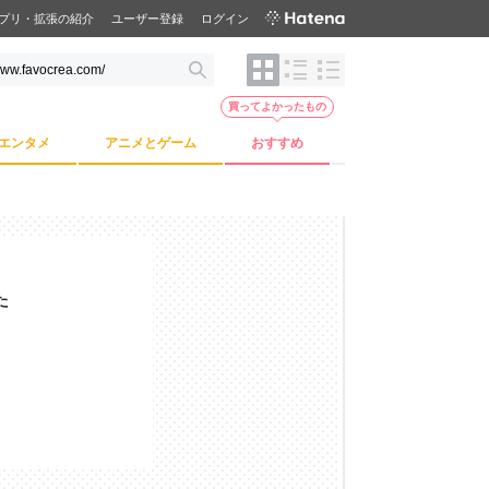
プリ・拡張の紹介
ユーザー登録
ログイン
買ってよかったもの
エンタメ
アニメとゲーム
おすすめ
た