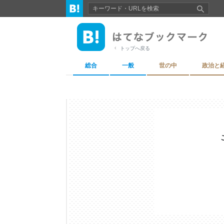
トップへ戻る
総合
一般
世の中
政治と