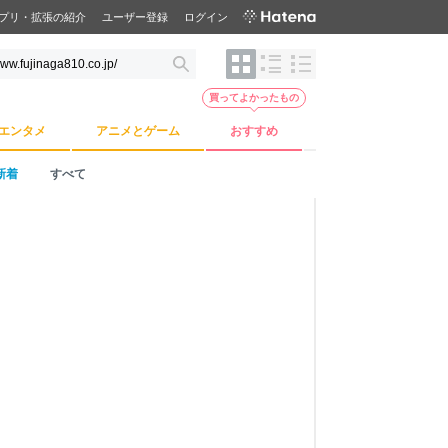
プリ・拡張の紹介
ユーザー登録
ログイン
買ってよかったもの
エンタメ
アニメとゲーム
おすすめ
新着
すべて