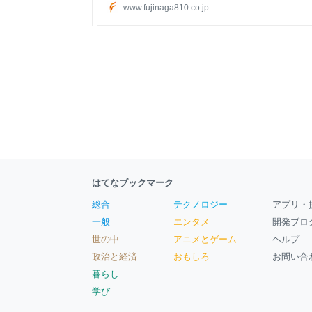
www.fujinaga810.co.jp
はてなブックマーク
総合
テクノロジー
アプリ・
一般
エンタメ
開発ブロ
世の中
アニメとゲーム
ヘルプ
政治と経済
おもしろ
お問い合
暮らし
学び