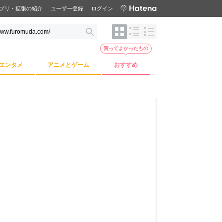
プリ・拡張の紹介
ユーザー登録
ログイン
買ってよかったもの
エンタメ
アニメとゲーム
おすすめ