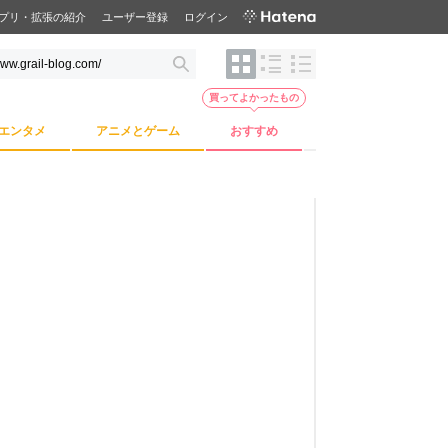
プリ・拡張の紹介
ユーザー登録
ログイン
買ってよかったもの
エンタメ
アニメとゲーム
おすすめ