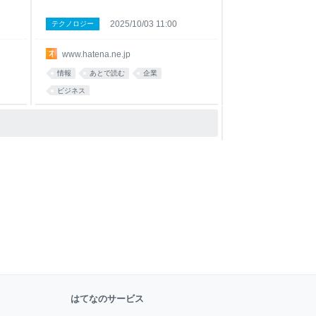
2025/10/03 11:00
テクノロジー
www.hatena.ne.jp
情報
あとで読む
企業
ビジネス
はてなのサービス