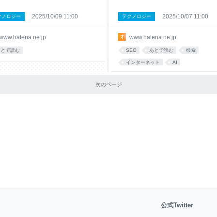
2025/10/09 11:00
2025/10/07 11:00
クノロジー
テクノロジー
www.hatena.ne.jp
www.hatena.ne.jp
あとで読む
SEO
あとで読む
検索
インターネット
AI
次のページ
公式Twitter