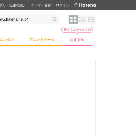
プリ・拡張の紹介
ユーザー登録
ログイン
買ってよかったもの
エンタメ
アニメとゲーム
おすすめ