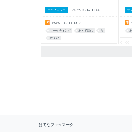
2025/10/14 11:00
テクノロジー
テ
www.hatena.ne.jp
マーケティング
あとで読む
AI
はてな
はてなブックマーク