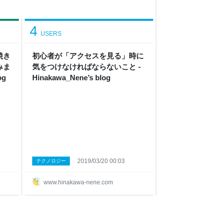
4
USERS
焼き
初心者が「アクセスを見る」時に
みま
気をつけなければならないこと -
og
Hinakawa_Nene’s blog
2019/03/20 00:03
テクノロジー
www.hinakawa-nene.com