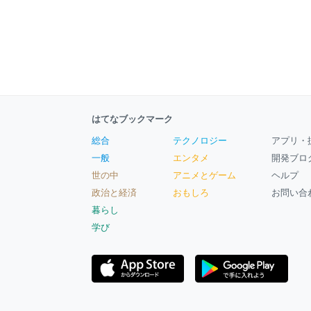
はてなブックマーク
総合
テクノロジー
アプリ・
一般
エンタメ
開発ブロ
世の中
アニメとゲーム
ヘルプ
政治と経済
おもしろ
お問い合
暮らし
学び