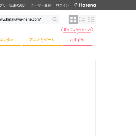
プリ・拡張の紹介
ユーザー登録
ログイン
買ってよかったもの
エンタメ
アニメとゲーム
おすすめ