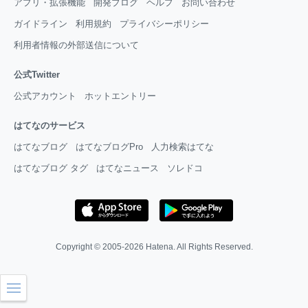
アプリ・拡張機能
開発ブログ
ヘルプ
お問い合わせ
ガイドライン
利用規約
プライバシーポリシー
利用者情報の外部送信について
公式Twitter
公式アカウント
ホットエントリー
はてなのサービス
はてなブログ
はてなブログPro
人力検索はてな
はてなブログ タグ
はてなニュース
ソレドコ
Copyright © 2005-2026
Hatena
. All Rights Reserved.