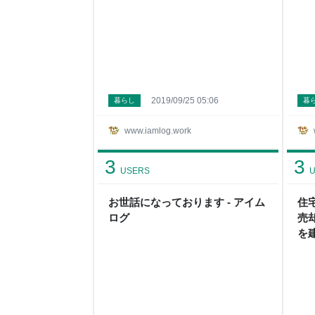
2019/09/25 05:06
暮らし
暮
www.iamlog.work
3
3
USERS
U
お世話になっております - アイム
住
ログ
売
を
建
ロ