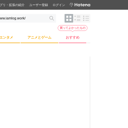
プリ・拡張の紹介
ユーザー登録
ログイン
買ってよかったもの
エンタメ
アニメとゲーム
おすすめ