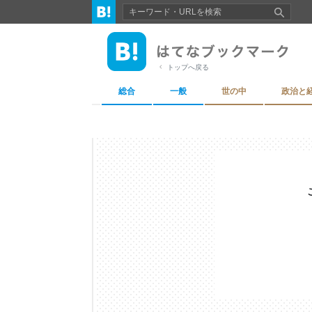
トップへ戻る
総合
一般
世の中
政治と