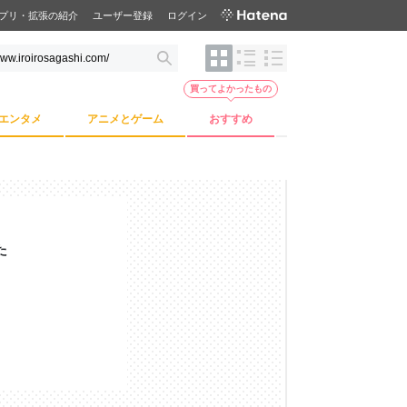
プリ・拡張の紹介
ユーザー登録
ログイン
買ってよかったもの
エンタメ
アニメとゲーム
おすすめ
た