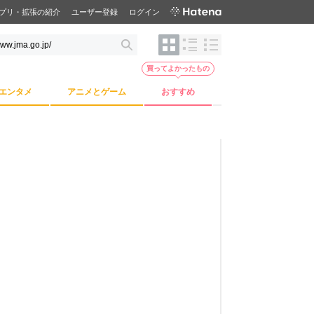
プリ・拡張の紹介
ユーザー登録
ログイン
買ってよかったもの
エンタメ
アニメとゲーム
おすすめ