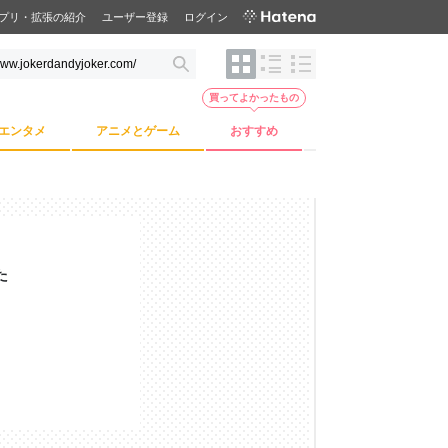
プリ・拡張の紹介
ユーザー登録
ログイン
買ってよかったもの
エンタメ
アニメとゲーム
おすすめ
た