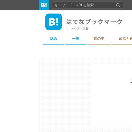
トップへ戻る
総合
一般
世の中
政治と