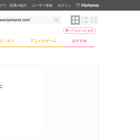
プリ・拡張の紹介
ユーザー登録
ログイン
買ってよかったもの
エンタメ
アニメとゲーム
おすすめ
た