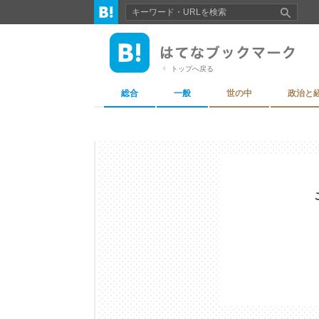
トップへ戻る
総合
一般
世の中
政治と