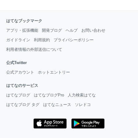
はてなブックマーク
アプリ・拡張機能
開発ブログ
ヘルプ
お問い合わせ
ガイドライン
利用規約
プライバシーポリシー
利用者情報の外部送信について
公式Twitter
公式アカウント
ホットエントリー
はてなのサービス
はてなブログ
はてなブログPro
人力検索はてな
はてなブログ タグ
はてなニュース
ソレドコ