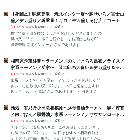
の一番客だったようです😅 券売機 入って左手の券売
www.kazenomata26.net 場所は小田急線・相模大野駅
機にて食券を購入します。 本日のオーダーは… 濃厚豚
から歩いて数分。 ボーノ相模大野の一番目立たないエ
骨ラーメン 中＋のり＋キクラゲ＋ライス中 全部で
【死闘⚠️】味奈登庵 港北インター店〜豚せいろ／富士山
リアにあります💦 小田急江ノ島線から見えますので、
¥1200です。 カウンターのみの店内。 角っこの席に陣
おそらくそれで知ってるよ〜と言う方も多いはず😊 本
盛／デカ盛り／総重量１キロ／デカ盛りそば店／コーナン
取り、食券を渡しま
日あえてえびくらぶさんに再訪させていただいたのに
港北インター店〜 - 又二郎の大食い＆デカ盛り＆ラーメン
3
users
www.kazenomata26.net
は訳があります。 それは… おはようございます!本日
日記
横浜で富士山を拝む ようこそお越しくださいました😊
は通常通り１１時オープンです！よろしくお願いしま
風の又二郎です。 本日ご紹介しますお店はこちら💁‍♂️
す！ 本日Twitter見ていただいた方限定で大盛、たまね
味奈登庵 港北インター店 さんであります。
ぎ、どちらかおひとつ無料です！ エビ郎汁なしもあり
www.kazenomata26.net コーナン港北インター店のフ
ます！ pic.twitter.com/t3FjskYO2r— えびくらぶ
ードコートの中にあります。 味奈登庵と聞いて、デカ
(@ebiclub_so) 2021年6月9日 エビ郎汁なし こちらを
相南家@東林間〜ラーメン／のり／とろろ昆布／ライス／
盛りに興味のある神奈川県民の方なら一発で閃くであ
食べるため😎 それ系
ろうワード、それは… 富士山盛 ではないでしょう
家系ラーメン／岳家〜 - 又二郎の大食い＆デカ盛り＆ラー
か？？ 実はワタクシ、ブログを始める前に２回ほど完
メン日記
4
users
www.kazenomata26.net
食しております。 まあとっくに大食いは引退してます
家系ラーメン×とろろ昆布＝？？ ようこそお越しくだ
し、この日はコンディションもアレだったのでスルー
さいました😊 風の又二郎です。 本日ご紹介しますお
するつもりだったのですが、足が勝手にお店の前へ…
店はこちら💁‍♂️ 相南家 さんであります。 小田急江ノ島
気がつくと富士山盛と口走っておりました🤣 そんな感
線・東林間駅から歩いて５分弱、駐車場もワンブロッ
じでオーダーは… 豚せいろ 富士山盛 ¥780です。 初
ク離れた場所に用意されています👍 一度ご紹介してい
めて聞くよという方のために、富士山盛について解説
麺処 宥乃@小田急相模原〜豚骨醤油ラーメン 黒／海苔
ます⬇️ www.kazenomata26.net こちらはかつて横浜に
しておきますと、対象メニュー（冷たいおそば）の盛
あった「岳家」の流れを汲むお店でして、本格的な家
／白ごはん／黒醤油／家系ラーメン？／サウザンロード〜
りが普通、大盛、富士山盛と選ぶ
系ラーメンが食べられる隠れた名店と言うべき存在で
- 又二郎の大食い＆デカ盛り＆ラーメン日記
4
users
www.kazenomata26.net
あります😊 開店と同時に入店‼️ 後客は３名ほど。 現
１キロ歩けば名店あり‼️ ようこそお越しくださいまし
在、営業時間と定休日を変更しています⬇️ 夜の部は休
た😊 風の又二郎です。 この日はお休みで相武台前と
業、夜しか営業していなかった火曜日は当然のごとく
かオダサガ方面へ用事。 ちょうど散髪にも行きたかっ