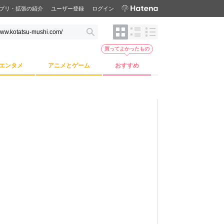
プリ・拡張の紹介
ユーザー登録
ログイン
買ってよかったもの
エンタメ
アニメとゲーム
おすすめ