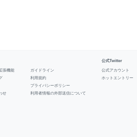
公式Twitter
拡張機能
ガイドライン
公式アカウント
グ
利用規約
ホットエントリー
プライバシーポリシー
わせ
利用者情報の外部送信について