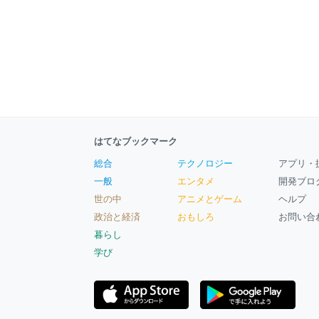
はてなブックマーク
総合
テクノロジー
アプリ・
一般
エンタメ
開発ブロ
世の中
アニメとゲーム
ヘルプ
政治と経済
おもしろ
お問い合
暮らし
学び