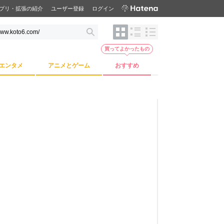
プリ・拡張の紹介
ユーザー登録
ログイン
買ってよかったもの
エンタメ
アニメとゲーム
おすすめ