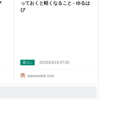
ぴ
っておくと軽くなること - ゆるは
ぴ
2026/03/19 07:00
暮らし
www.koto6.com