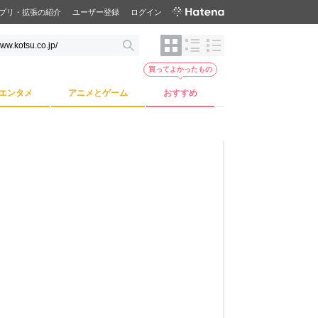
プリ・拡張の紹介
ユーザー登録
ログイン
買ってよかったもの
エンタメ
アニメとゲーム
おすすめ