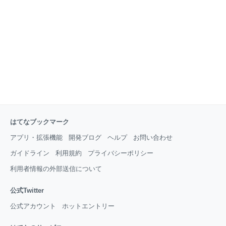
っかけになるメリットがあります。書評サイトよりも
動画のほうが、わかりやすいし何かをしながら聴くこ
ともできます。
はてなブックマーク
アプリ・拡張機能
開発ブログ
ヘルプ
お問い合わせ
ガイドライン
利用規約
プライバシーポリシー
利用者情報の外部送信について
公式Twitter
公式アカウント
ホットエントリー