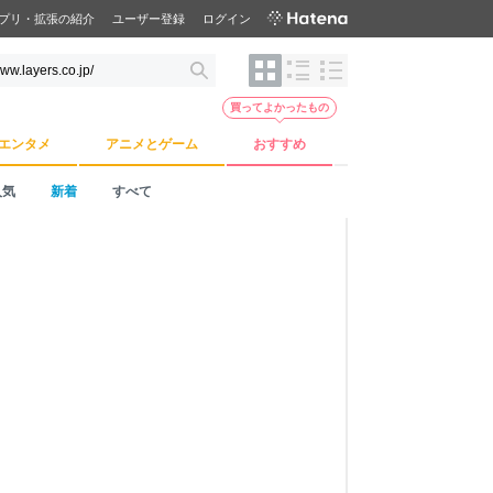
プリ・拡張の紹介
ユーザー登録
ログイン
買ってよかったもの
エンタメ
アニメとゲーム
おすすめ
人気
新着
すべて