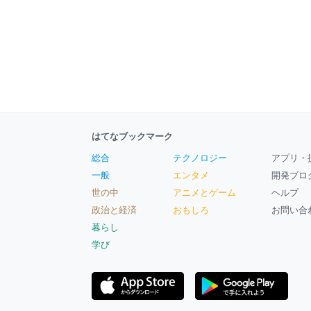
はてなブックマーク
総合
テクノロジー
アプリ・
一般
エンタメ
開発ブロ
世の中
アニメとゲーム
ヘルプ
政治と経済
おもしろ
お問い合
暮らし
学び