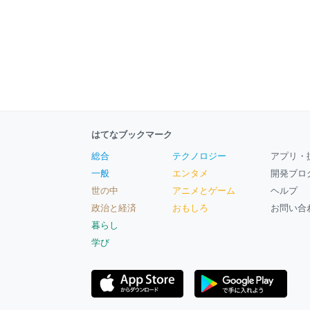
はてなブックマーク
総合
テクノロジー
アプリ・
一般
エンタメ
開発ブロ
世の中
アニメとゲーム
ヘルプ
政治と経済
おもしろ
お問い合
暮らし
学び