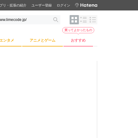
プリ・拡張の紹介
ユーザー登録
ログイン
買ってよかったもの
エンタメ
アニメとゲーム
おすすめ