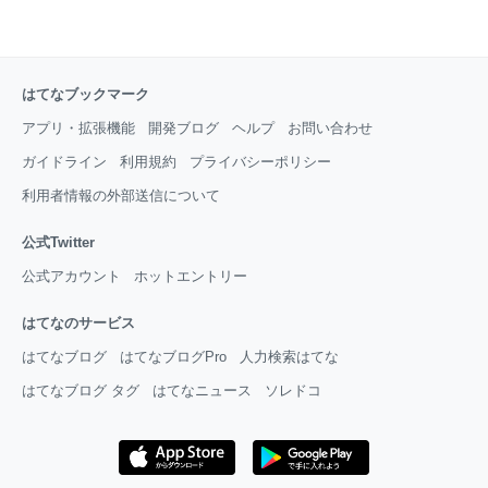
はてなブックマーク
アプリ・拡張機能
開発ブログ
ヘルプ
お問い合わせ
ガイドライン
利用規約
プライバシーポリシー
利用者情報の外部送信について
公式Twitter
公式アカウント
ホットエントリー
はてなのサービス
はてなブログ
はてなブログPro
人力検索はてな
はてなブログ タグ
はてなニュース
ソレドコ