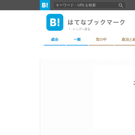
トップへ戻る
総合
一般
世の中
政治と