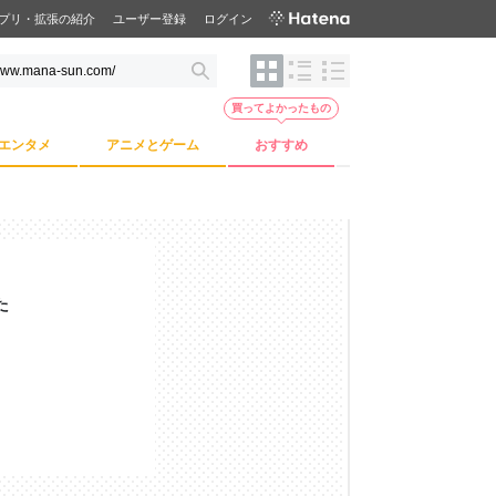
プリ・拡張の紹介
ユーザー登録
ログイン
買ってよかったもの
エンタメ
アニメとゲーム
おすすめ
た