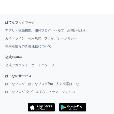
はてなブックマーク
アプリ・拡張機能
開発ブログ
ヘルプ
お問い合わせ
ガイドライン
利用規約
プライバシーポリシー
利用者情報の外部送信について
公式Twitter
公式アカウント
ホットエントリー
はてなのサービス
はてなブログ
はてなブログPro
人力検索はてな
はてなブログ タグ
はてなニュース
ソレドコ