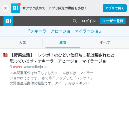
サクサク読めて、
アプリ限定の機能も多数！
アプリで開く
c
l
o
ログイン
ユーザー登録
s
e
『テキーラ アヒージョ マイラージョ』
人気
新着
すべて
【野菜生活】 レシポ！のひどい仕打ち…私は騙されたと
思っています - テキーラ アヒージョ マイラージョ
3
users
www.milerjo.com
＜本記事案件は終了しました＞ こんばんは。マイラー
ジョのゆうかです。 さて昨日アップした「レシポ！」
の野菜生活案件の報告です。タイトルが少々キツいで
すが、私の正直な感想です。こんなこと消費者保護の
観点からも許されないんじゃないかなぁ。 「一時停
止」後の「再開」が「第2弾」となり条件変更 12/5 0
時すぎまで下記のようなアナウンスで公式ページが存
在していました。（厳密には記事を書いている今も直
リンク先は公開されています） ここでは「一時停止」
であって12/5に「再開」するとアナウンスされていま
す。そして当該案件の条件も同ページに記載してあり