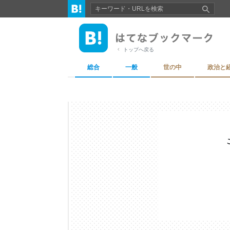
トップへ戻る
総合
一般
世の中
政治と