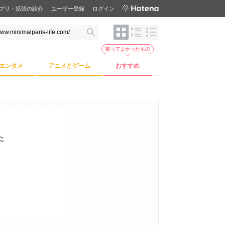
プリ・拡張の紹介
ユーザー登録
ログイン
買ってよかったもの
エンタメ
アニメとゲーム
おすすめ
た