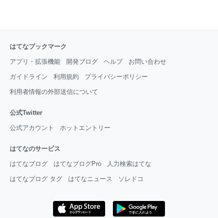
はてなブックマーク
アプリ・拡張機能
開発ブログ
ヘルプ
お問い合わせ
ガイドライン
利用規約
プライバシーポリシー
利用者情報の外部送信について
公式Twitter
公式アカウント
ホットエントリー
はてなのサービス
はてなブログ
はてなブログPro
人力検索はてな
はてなブログ タグ
はてなニュース
ソレドコ