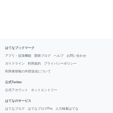
離散的な構造を扱うというところが少しわかりにくい
かもしれないので、少
はてなブックマーク
アプリ・拡張機能
開発ブログ
ヘルプ
お問い合わせ
ガイドライン
利用規約
プライバシーポリシー
利用者情報の外部送信について
公式Twitter
公式アカウント
ホットエントリー
はてなのサービス
はてなブログ
はてなブログPro
人力検索はてな