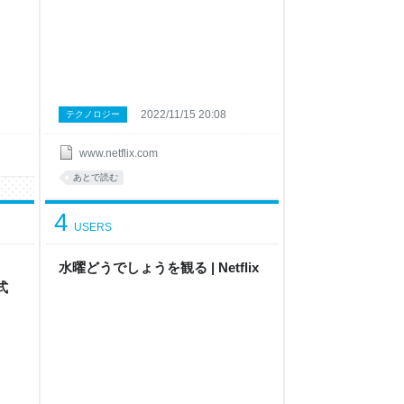
2022/11/15 20:08
テクノロジー
www.netflix.com
あとで読む
4
USERS
水曜どうでしょう を観 る | Netflix
 式