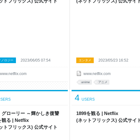
 ッ ト フ リ ッ ク ス ) 公 式サ イ ト
( ネ ッ ト フ リ ッ ク ス ) 公 式サ イ 
2023/06/05 07:54
2023/05/23 16:52
クノロジー
エンタメ
www.netflix.com
www.netflix.com
anime
アニメ
4
SERS
USERS
・グローリー ～輝かしき復讐
1899 を観 る | Netflix
観 る | Netflix
( ネ ッ ト フ リ ッ ク ス ) 公 式サ イ 
 ッ ト フ リ ッ ク ス ) 公 式サ イ ト