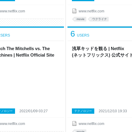
www.netflix.com
www.netflix.com
movie
ウクライナ
6
SERS
USERS
ch The Mitchells vs. The
浅草キッド を観 る | Netflix
hines | Netflix Official Site
( ネ ッ ト フ リ ッ ク ス ) 公 式サ イ 
2022/01/09 03:27
2021/12/10 19:33
クノロジー
テクノロジー
www.netflix.com
www.netflix.com
movie