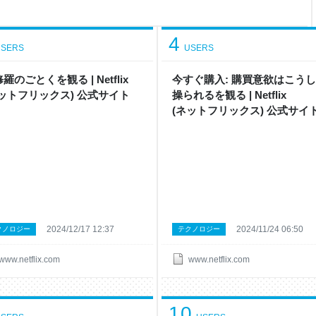
4
SERS
USERS
羅のごとく を観 る | Netflix
今すぐ購入: 購買意欲はこう
 ッ ト フ リ ッ ク ス ) 公 式サ イ ト
操られる を観 る | Netflix
( ネ ッ ト フ リ ッ ク ス ) 公 式サ イ 
2024/12/17 12:37
2024/11/24 06:50
クノロジー
テクノロジー
www.netflix.com
www.netflix.com
10