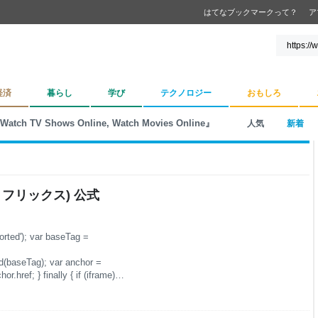
はてなブックマークって？
ア
経済
暮らし
学び
テクノロジー
おもしろ
- Watch TV Shows Online, Watch Movies Online』
人気
新着
フ リ ッ ク ス ) 公 式
ported'); var baseTag =
(baseTag); var anchor =
r.href; } finally { if (iframe)
 An inner object implementing