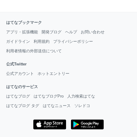
はてなブックマーク
アプリ・拡張機能
開発ブログ
ヘルプ
お問い合わせ
ガイドライン
利用規約
プライバシーポリシー
利用者情報の外部送信について
公式Twitter
公式アカウント
ホットエントリー
はてなのサービス
はてなブログ
はてなブログPro
人力検索はてな
はてなブログ タグ
はてなニュース
ソレドコ