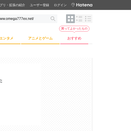
プリ・拡張の紹介
ユーザー登録
ログイン
買ってよかったもの
エンタメ
アニメとゲーム
おすすめ
た