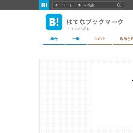
トップへ戻る
総合
一般
世の中
政治と