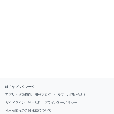
ス（本エラーページのアドレスではなく、クリックされたアドレス）を
担当の所属までご連絡くださいますようお願いします。 なお、担当の所
属は、連絡先一覧からお探しください。
はてなブックマーク
アプリ・拡張機能
開発ブログ
ヘルプ
お問い合わせ
ガイドライン
利用規約
プライバシーポリシー
利用者情報の外部送信について