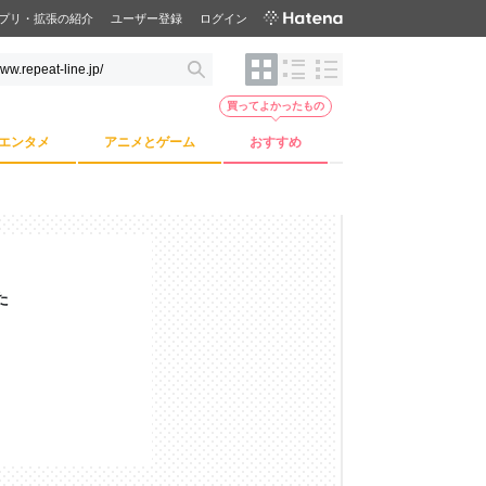
プリ・拡張の紹介
ユーザー登録
ログイン
買ってよかったもの
エンタメ
アニメとゲーム
おすすめ
た