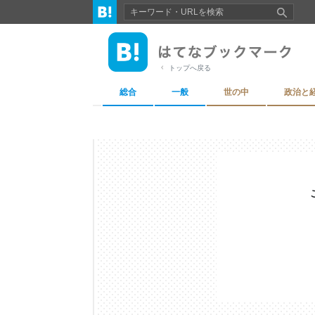
トップへ戻る
総合
一般
世の中
政治と