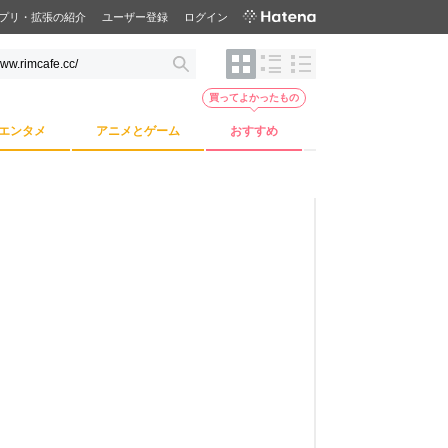
プリ・拡張の紹介
ユーザー登録
ログイン
買ってよかったもの
エンタメ
アニメとゲーム
おすすめ