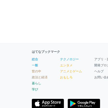
はてなブックマーク
総合
テクノロジー
アプリ・
一般
エンタメ
開発ブロ
世の中
アニメとゲーム
ヘルプ
政治と経済
おもしろ
お問い合
暮らし
学び