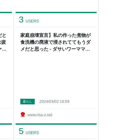
3
USERS
だと
家庭崩壊宣言】私の作った煮物が
は疲
食洗機の廃液で浸されててもうダ
-
メだと思った - ダサいワーママは
疲れた顔をしている 半熟ババ
ァ-雲の彼方に？-
2024/03/02 18:09
暮らし
www.risa-z.net
5
USERS