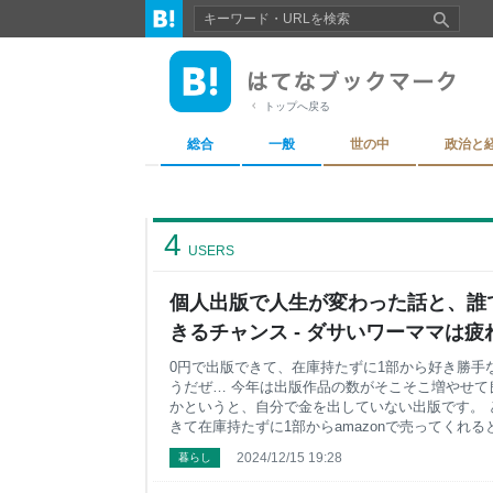
トップへ戻る
総合
一般
世の中
政治と
4
USERS
個人出版で人生が変わった話と、誰
きるチャンス - ダサいワーママは
半熟ババァ-雲の彼方に？-
0円で出版できて、在庫持たずに1部から好き勝手
うだぜ… 今年は出版作品の数がそこそこ増やせて
かというと、自分で金を出していない出版です。 
きて在庫持たずに1部からamazonで売ってくれ
よ。 そりゃ昔は、本を出すなんて、 ごく一部の
2024/12/15 19:28
暮らし
ッサンスとかじゃ200万〜300万円当たり前） 同
や… ってな具合でしたけど。 今はホント好き勝