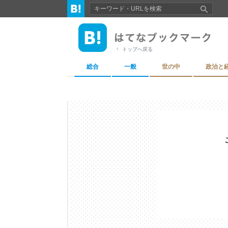
トップへ戻る
総合
一般
世の中
政治と