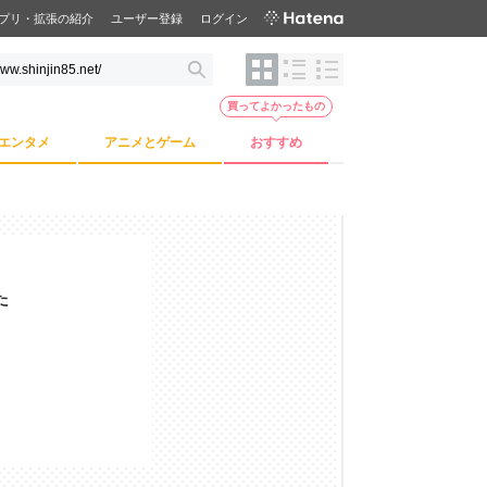
プリ・拡張の紹介
ユーザー登録
ログイン
買ってよかったもの
エンタメ
アニメとゲーム
おすすめ
た