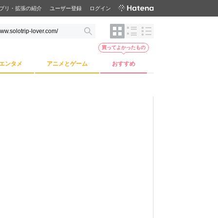
プリ・拡張の紹介
ユーザー登録
ログイン
買ってよかったもの
エンタメ
アニメとゲーム
おすすめ