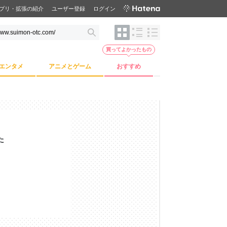
プリ・拡張の紹介
ユーザー登録
ログイン
買ってよかったもの
エンタメ
アニメとゲーム
おすすめ
た