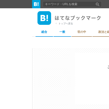
トップへ戻る
総合
一般
世の中
政治と