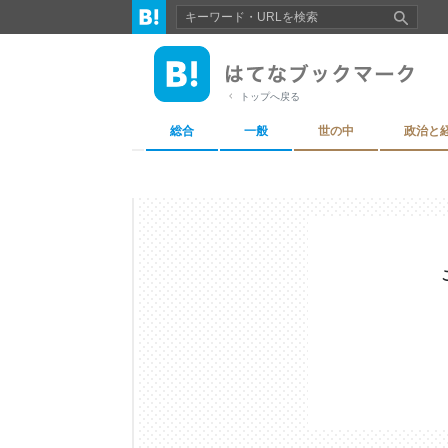
トップへ戻る
総合
一般
世の中
政治と