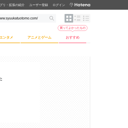
プリ・拡張の紹介
ユーザー登録
ログイン
買ってよかったもの
エンタメ
アニメとゲーム
おすすめ
た