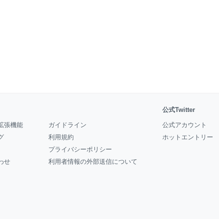
公式Twitter
拡張機能
ガイドライン
公式アカウント
グ
利用規約
ホットエントリー
プライバシーポリシー
わせ
利用者情報の外部送信について