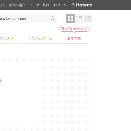
プリ・拡張の紹介
ユーザー登録
ログイン
買ってよかったもの
エンタメ
アニメとゲーム
おすすめ
た