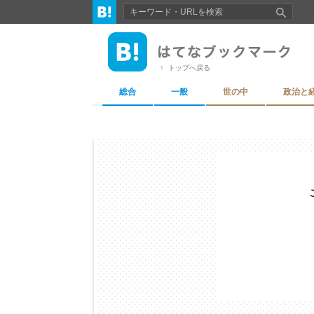
トップへ戻る
総合
一般
世の中
政治と