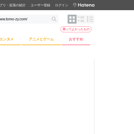
プリ・拡張の紹介
ユーザー登録
ログイン
買ってよかったもの
エンタメ
アニメとゲーム
おすすめ