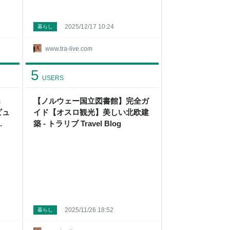
2025/12/17 10:24
暮らし
www.tra-live.com
5
USERS
n
【ノルウェー国立図書館】完全ガ
ビュ
イド【オスロ観光】美しい北欧建
築 - トラリブ Travel Blog
2025/11/26 18:52
暮らし