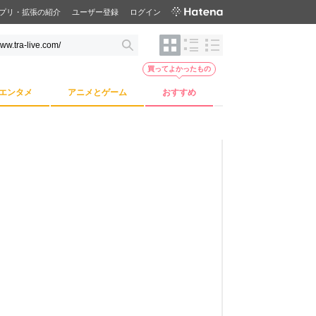
プリ・拡張の紹介
ユーザー登録
ログイン
買ってよかったもの
エンタメ
アニメとゲーム
おすすめ