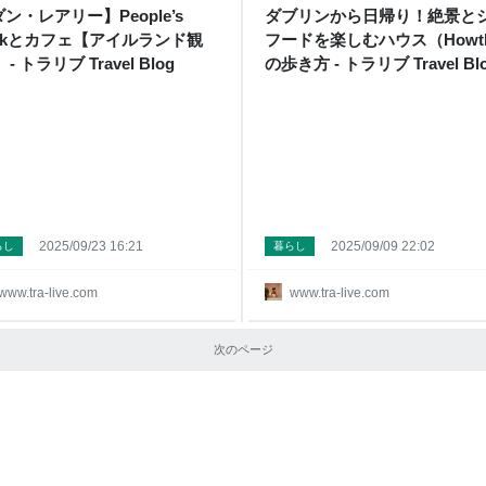
ン・レアリー】People’s
ダブリンから日帰り！絶景と
arkとカフェ【アイルランド観
フードを楽しむハウス（Howt
 - トラリブ Travel Blog
の歩き方 - トラリブ Travel Bl
2025/09/23 16:21
2025/09/09 22:02
らし
暮らし
www.tra-live.com
www.tra-live.com
次のページ