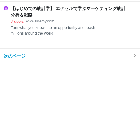
【はじめての統計学】 エクセルで学ぶマーケティング統計
分析＆戦略
3
users
www.udemy.com
Turn what you know into an opportunity and reach
millions around the world.
次のページ