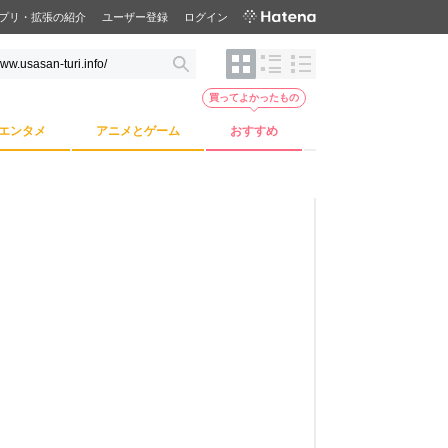
プリ・拡張の紹介
ユーザー登録
ログイン
買ってよかったもの
エンタメ
アニメとゲーム
おすすめ