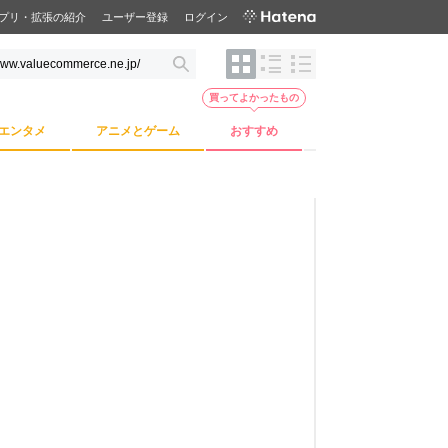
プリ・拡張の紹介
ユーザー登録
ログイン
買ってよかったもの
エンタメ
アニメとゲーム
おすすめ