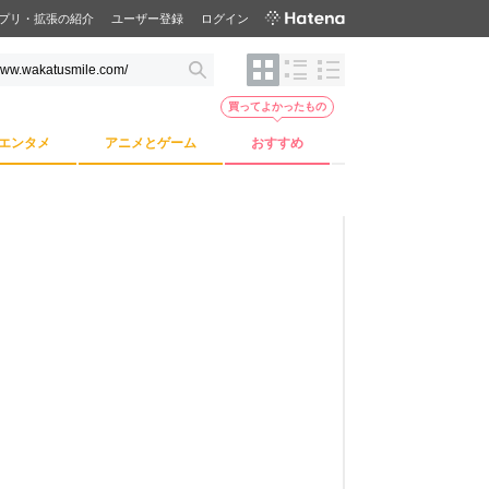
プリ・拡張の紹介
ユーザー登録
ログイン
買ってよかったもの
エンタメ
アニメとゲーム
おすすめ